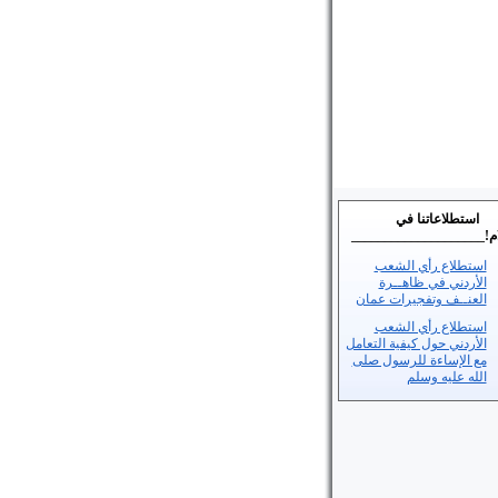
استطلاعاتنا في
م!
____________________
استطلاع رأي الشعب
الأردني في ظاهــرة
العنــف وتفجيرات عمان
استطلاع رأي الشعب
الأردني حول كيفية التعامل
مع الإساءة للرسول صلى
الله عليه وسلم