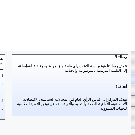
رسالتنا!
تقو
است
تتمثل رسالتنا بتوفير استطلاعات رأي عام تتميز بمهنية وحرفية عالية،إضافة
__
إلى العلمية المرتبطة بالموضوعية والحيادية.
1. الإبداع في الفكرة
______________________________________________
2. المهنية في الأداء
أهدافنا!
3. الشمولية في تناول الخدمة.
يهدف المركز إلى قياس الرأي العام في المجالات السياسية، الاقتصادية،
4. العلمية في التطبيق
الاجتماعية، الثقافية، الصحة والتعليم والتي تساعد في توفير التغذية العكسية
للجهات المسؤولة.
5. الموضوعية في التحليل