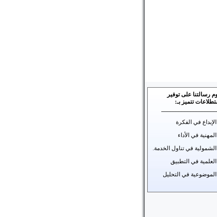
م رسالتنا على توفير
طلاعات تتميز بـ:
___________________